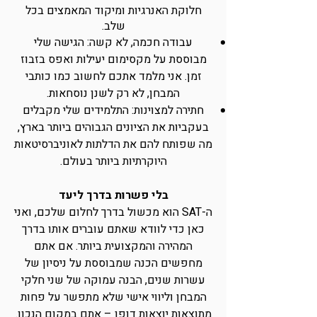
חלוקת האנרגיות ומיקוד המאמצים בכל
שלב.
עבודה חכמה, לא קשה: הגישה שלי
מבוססת על מקסימום יעילות ואפס בזבוז
זמן. אני מלמד אתכם לחשוב כמו כותבי
המבחן, לא רק לשנן נוסחאות.
חתירה למצוינות: התלמידים שלי מקבלים
בעקביות את הציונים הגבוהים ביותר בארץ,
מה שפותח להם את הדלתות לאוניברסיטאות
היוקרתיות ביותר בעולם.
בלי פשרות בדרך ליעד
ה-SAT הוא מכשול בדרך לחלום שלכם, ואני
כאן כדי לוודא שאתם עוברים אותו בדרך
המהירה והמקצועית ביותר. אם אתם
מחפשים הכנה שמבוססת על ניסיון של
עשרות שנים, הבנה עמוקה של שני חלקי
המבחן וליווי אישי שלא מתפשר על פחות
מתוצאות יוצאות דופן – אתם במקום הנכון.