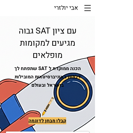
אבי יולזרי
עם ציון SAT גבוה
מגיעים למקומות
מופלאים
הכנה ממוקדת ל SAT שתפתח לך
דלתות באוניברסיטאות המובילות
בישראל ובעולם
קבלו מבחן לדוגמה