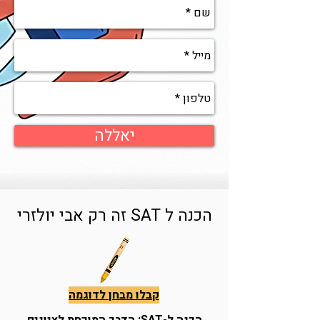
יאללה
הכנה ל SAT זה רק אבי יולזרי
קבלו מבחן לדוגמה