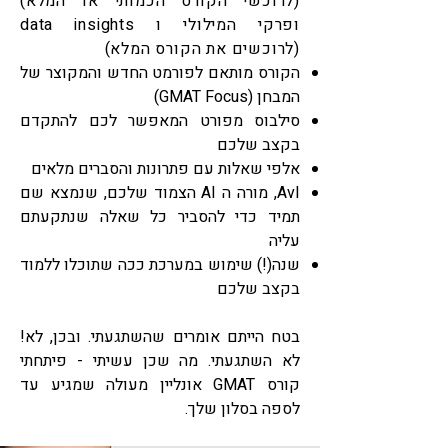
(לרוכשי הקורס הכמותי או המלא)
ופרקי המילולי ו data insights
(לרוכשים את הקורס המלא)
הקורס מותאם לפורמט החדש והמקוצר של
המבחן (GMAT Focus)
סילבוס מפורט המאפשר לכם להתקדם
בקצב שלכם
אלפי שאלות עם פתרונות והסברים מלאים
AvI, מורה ה AI הצמוד שלכם, שנמצא שם
תמיד כדי להסביר כל שאלה שנתקעתם
עליה
שנה(!) שימוש במערכת ככה שתוכלו ללמוד
בקצב שלכם
בטח הייתם אומרים שהשתגעתי. ובכן, לא!
לא השתגעתי. מה שכן עשיתי - פיתחתי
קורס GMAT אונליין מעולה שמגיע עד
לספה בסלון שלך.