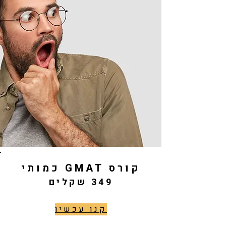
קורס GMAT כמותי
349 שקלים
קנו עכשיו