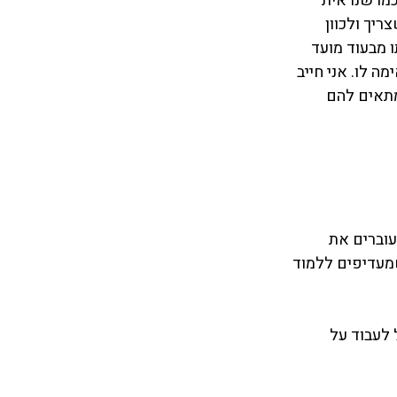
מו שנראית 
יך ולכוון 
 מבעוד מועד 
 לו. אני חייב 
ש גם אנשים שמתאים להם 
כל פעם) ועוברים את 
שמעדיפים ללמוד 
 לעבוד על 