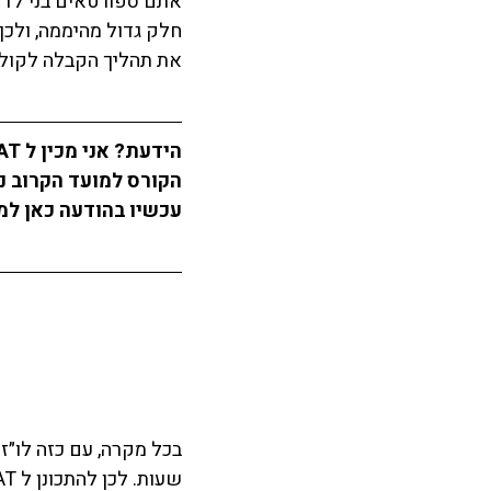
חלק גדול מהיממה, ולכ
את תהליך הקבלה לקולג׳
הידעת? אני מכין ל SAT באמצעות 
הקורס למועד הקרוב נ
עכשיו בהודעה כאן למט
בכל מקרה, עם כזה לו״ז