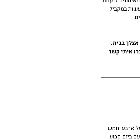
שגרת האימונים לוקחת 
עשות במקביל 
ם.
אצלך בבית. 
ו איתי קשר 
על ארבע וחמש 
ל פעם ביום קבוע 