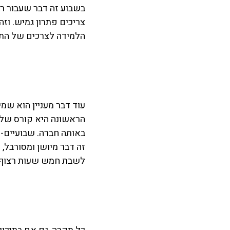
בשבוע זה דבר שעבור ר
צריכים פתרון גמיש. וזה
הלמידה לצרכים של התל
באותה חברה. שבועיים-
זה דבר מיושן ומסורבל,
לשבת חמש שעות רצוף בכיתה עם עוד 15 תלמידים שגם לה