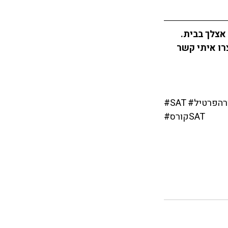
אצלך בבית. 
ו איתי קשר 
#SAT
#קורסSAT