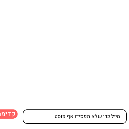
קדימה