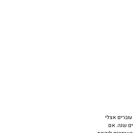
וברים אצלי 
ם שנה
. אם 