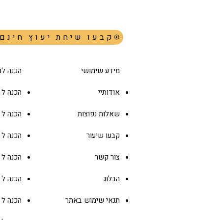
!קבעו שיחת יעוץ חינם
מחשבון דסמוס (Desmos):
המדריך המלא בעברית
מידע שימושי
הכנה למ
אודותיי
הכנה ל GMAT
שאלות נפוצות
הכנה ל
קבעו שיעור
הכנה ל
צור קשר
הכנה ל
הבלוג
הכנה ל
תנאי שימוש באתר
הכנה ל