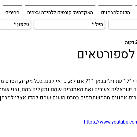
הכנה למבחנים
האקדמיה: קורסים ללמידה עצמית
מחירים
ראיתם את הסרט התיעודי ״17 שניות״ בכאן 11? אם לא, כדאי לכם. בכל מקרה,
 ישראלים צעירים ואת האתגרים שהם נתקלים בהם, ואני שמח 
רים אחוזים מהמשתתפים בסרט משום שהם למדו אצלי ל
מבחן AT
https://www.youtube.c