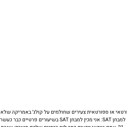
טאי או ספורטאית צעירים שחולמים על קולג׳ באמריקה שלא ע
ורים פרטיים כבר כ
עשרי