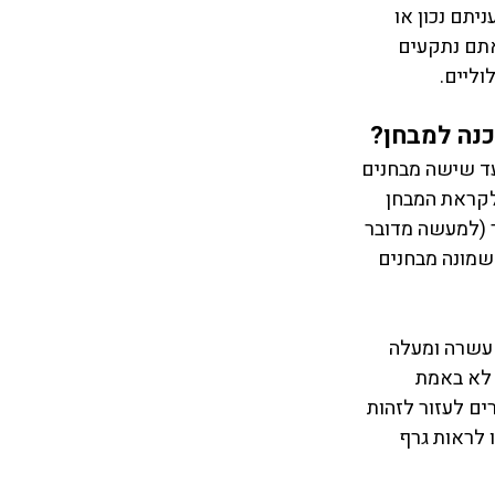
תם נכון או 
תם נתקעים 
ליים. 
 רוב הנבחנים ב GRE עושים ארבעה עד שישה מבחנים 
לקראת המבחן 
 (למעשה מדובר 
חד עם שני המבחנים החינמיים של GRE, יש לכם שמונה מבחנים 
 עשרה ומעלה 
 לא באמת 
ים לעזור לזהות 
לראות גרף 