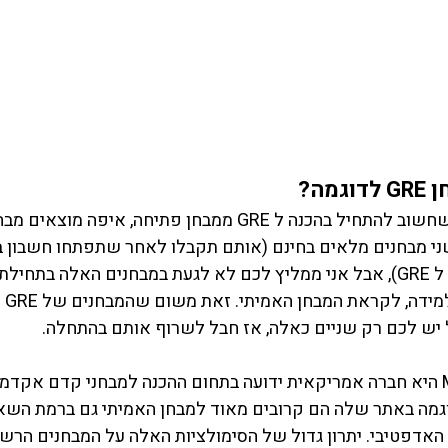
מה?
עכשיו משהשתכנעתם שחשוב להתחיל בהכנה ל GRE ממבחן פתיחה, א
 שני מבחנים מלאים בחינם (אותם תקבלו לאחר שתפתחו חשבון ב
גם עושים את ההרשמה ל GRE), אבל אני ממליץ לכם לא לגעת במבחנים האלה בת
להשא
 יש לכם רק שניים כאלה, אז חבל לשרוף אותם בהתחלה. 
, ומבחני GRE לדוגמה באתר שלה הם קרובים מאוד למבחן האמיתי גם ברמת ה