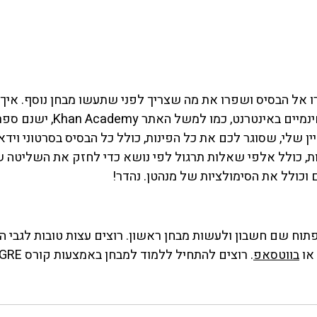
 אל הבסיס ושפרו את מה שצריך לפני שתעשו מבחן נוסף. איך 
 קורס GRE אונליין שלי, שסוגר לכם את כל הפינות, כולל כל הבסיס בסרטוני ו
ות, כולל אלפי שאלות תרגול לפי נושא כדי לחזק את השליטה 
כולל את הסימולציות של מנהטן. נהדר! 
תוח שם חשבון ולעשות מבחן ראשון. רוצים עצות טובות לגבי הכ
או 
בווטסאפ