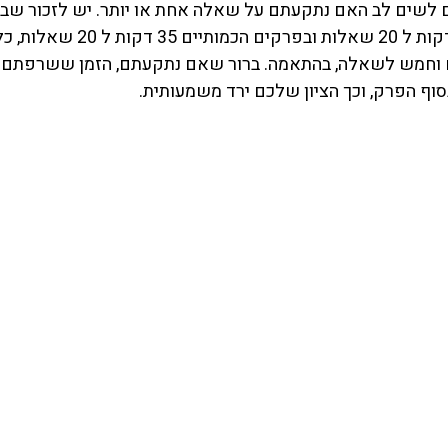
כם לשים לב האם נתקעתם על שאלה אחת או יותר. יש לזכור שב
המילוליים יש לכם 30 דקות ל 20 שאלות 
 וחמש לשאלה, בהתאמה. ברור שאם נתקעתם, הזמן ששרפתם יב
ף הפרק, וכך הציון שלכם ירד משמעותית. 