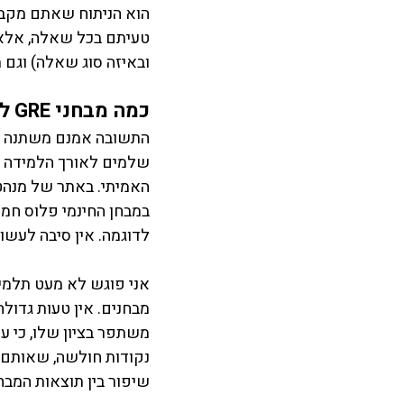
הוא הניתוח שאתם מקבלי
טעיתם בכל שאלה, אלא
ובאיזה סוג שאלה) וגם 
כמה מבחני GRE לדוגמה (סימולציית GRE) צריך לעשות במהלך ההכנה למבחן?
שלמים לאורך הלמידה ל
האמיתי. באתר של מנהט
לדוגמה. אין סיבה לעשות
אני פוגש לא מעט תלמי
מבחנים. אין טעות גדול
משתפר בציון שלו, כי ע
נקודות חולשה, שאותם 
שיפור בין תוצאות המבחנ