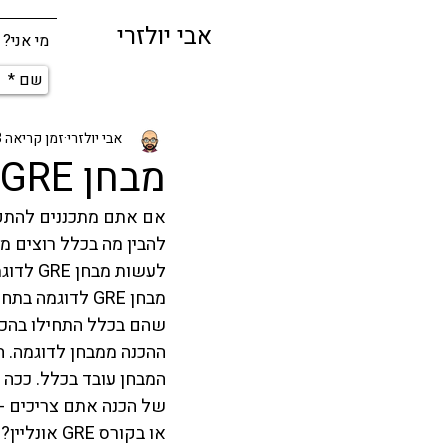
אבי יולזרי
מי אני?
אבי יולזרי
זמן קריאה 3 דקות
מבחן GRE לדוגמה
להבין מה בכלל רוצים 
מבחן GRE לדוג
שהם בכלל התחילו בהכנה 
ההכנה ממבחן לדוגמה. ה
המבחן עובד בכלל. ככה ג
או בקורס GRE אונליין? 