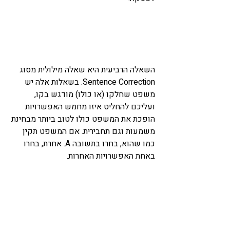
השאלה הרביעית היא שאלה מילולית מסוג 
Sentence Correction. בשאלות אלה יש 
משפט שחלקו (או כולו) מודגש בקו, 
ועליכם להחליט איזו מחמש האפשרויות 
הופכת את המשפט כולו לטוב ביותר מבחינת 
משמעות וגם תחבירית. אם המשפט תקין 
כמו שהוא, בחרו בתשובה A. אחרת, בחרו 
באחת האפשרויות האחרות. 