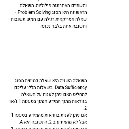
והשתיים האחרונות מילוליות. השאלה 
הראשונה היא מסוג Problem Solving - 
שאלה אמריקאית רגילה עם חמש תשובות 
ותשובה אחת בלבד נכונה. 
השאלה השניה היא שאלה כמותית מסוג 
Data Sufficiency. בשאלות הללו עליכם 
להחליט האם ניתן לענות על השאלה 
בוודאות מתוך המידע הנתון בטענות 1 ו/או 
2. 
אם ניתן לענות בוודאות מהמידע בטענה 1 
אבל לא מהמידע ב 2, התשובה היא A. 
אם ניתן לענות בוודאות מהמידע בטענה 2 