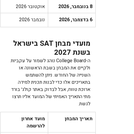
8 בנובמבר, 2026
אוקטובר 2026
6 בדצמבר, 2026
נובמבר 2026
מועדי מבחן SAT בישראל 
בשנת 2027
ה-College Board נוהג לשמור על עקביות 
ולקיים את המבחן בשבת הראשונה או 
השנייה של החודש. ניתן להשתמש 
בתאריכים אלו כדי לבנות תכנית למידה 
ארוכת טווח, אבל לבדוק באתר קולג׳ בורד 
מתי התאריך האמיתי של המועד אליו תרצו 
לגשת. 
תאריך המבחן
מועד אחרון 
להרשמה