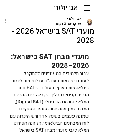
אבי יולזרי
אבי יולזרי
זמן קריאה 3 דקות
מועדי SAT בישראל 2026 -
2028
מועדי מבחן SAT בישראל: 
2026–2028
עבור תלמידים המעוניינים להתקבל 
לאוניברסיטאות בארה"ב או לתכניות לימוד 
בינלאומיות בארץ ובעולם, ה-SAT נותר 
מרכיב קריטי בתהליך הקבלה. עם המעבר 
המלא לפורמט הדיגיטלי (
Digital SAT
), 
המבחן זמין עתה יותר מתמיד ומתקיים 
שמונה פעמים בשנה, אך דורש היכרות עם 
לוח המבחנים הבינלאומי. אז הנה הפירוט 
המלא לגבי מועדי מבחן SAT בישראל 