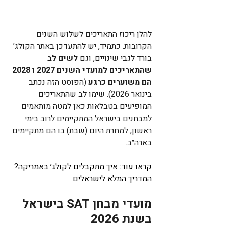
להלן ריכוז התאריכים לשלוש השנים 
הקרובות. כתמיד, יש להתעדכן באתר הקולג׳ 
בורד לגבי שינויים, וגם 
לשים לב 
שהתאריכים למועדי השנים 2027 ו 2028 
הם משוערים כרגע
 (הפוסט הזה נכתב 
בינואר 2026). שימו לב שהתאריכים 
המופיעים בטבלאות כאן למטה מותאמים 
למבחנים בישראל המתקיימים לרוב בימי 
ראשון, למחרת היום (שבת) בו הם מתקיימים 
בארה״ב. 
קראו עוד: איך מתקבלים לקולג׳ באמריקה? 
המדריך המלא לישראלים
מועדי מבחן SAT בישראל 
בשנת 2026