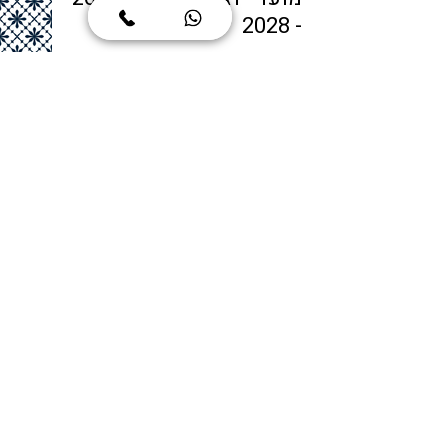
- 2028
SAT
אבי יולזרי
8 בינו׳
זמן קריאה 3 דקות
כמה זמן צריך להתכונן ל
SAT? המדריך השלם
לתכנון נכון של ההכנה
SAT
אבי יולזרי
11 בדצמ׳ 2025
זמן קריאה 3 דקות