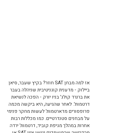
אז למה מבחן SAT חוזר? בקיץ שעבר, סיאן 
ביילוק - מדענית קוגניטיבית שניהלה בעבר 
את ברנרד קולג' בניו יורק - הפכה לנשיאת 
דרטמות'. לאחר שהגיעה, היא ביקשה מכמה 
פרופסורים מדארטמות' לעשות מחקר פנימי 
על מבחנים סטנדרטיים. כמו מכללות רבות 
אחרות במהלך מגיפת קוביד, דרטמות' ירדה 
מהדרישה שהמועמדים יגישו ציון SAT או 