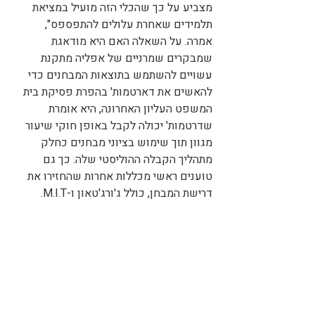
מצביע על כך שהכלי הזה מועיל במציאת 
תלמידים שאחרת עלולים להתפספס", 
אמרה. על השאלה האם היא מודאגת 
שמבקרים שמרניים של אפליה מתקנת 
עשויים להשתמש בתוצאות המבחנים כדי 
להאשים את דארטמות' בהפרת פסיקת בית 
המשפט העליון האחרונה, היא אומרת 
שדרטמות' יכולה לקבל באופן חוקי שיעור 
מגוון תוך שימוש בציוני מבחנים כחלק 
מתהליך הקבלה ההוליסטי שלה. כך גם 
טוענים ראשי מכללות אחרות שהחזירו את 
דרישת המבחן, כולל ג'ורג'טאון ו-M.I.T.