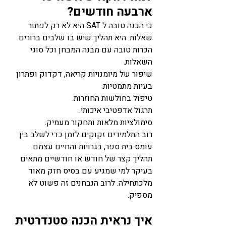
ארבעה חודשים?
כי הכנה טובה ל SAT היא לא רק לפתור 
שאלות. היא תהליך שיש בו שלבים ברורים.
הכרות טובה עם מבנה המבחן וכל סוגי 
השאלות.
שיפור של מיומנויות קריאה, דקדוק ופתרון 
בעיות מתמטיות.
טיפול בחולשות החוזרות.
תרגול אדפטיבי איכותי.
סימולציות מלאות ותחקור מעמיק.
רוב התלמידים זקוקים לזמן כדי לשלב בין 
עומס בית ספר, בגרויות והחיים עצמם. 
תהליך קצר של חודש או חודשיים מתאים 
בעיקר למי שמגיע עם בסיס חזק מאוד 
מלכתחילה. לרוב הנבחנים זה פשוט לא 
מספיק.
איך נראית הכנה סטנדרטית