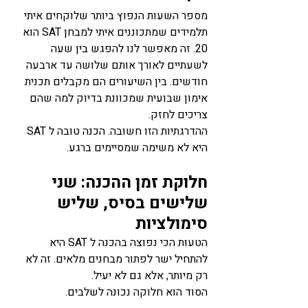
מספר השעות הנפוץ ביותר שלוקחים איתי 
תלמידים שמתכוננים איתי למבחן SAT הוא 
20. זה מאפשר לנו להפגש בין שעה 
לשעתיים לאורך אותם שלושה עד ארבעה 
חודשים. בין השיעורים הם מקבלים תכנית 
אימון שבועית שמכוונת בדיוק למה שהם 
צריכים לחזק.
ההדרגתיות הזו חשובה. הכנה טובה ל SAT 
היא לא משימה שמסיימים ברגע. 
חלוקת זמן ההכנה: שני 
שלישים בסיס, שליש 
סימולציות
הטעות הכי נפוצה בהכנה ל SAT היא 
להתחיל ישר לפתור מבחנים מלאים. זה לא 
רק מיותר, אלא גם לא יעיל.
הסוד הוא חלוקה נכונה לשלבים.