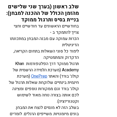
שלב ראשון (בערך שני שלישים 
מהזמן הכולל של ההכנה למבחן): 
בניית בסיס ותרגול ממוקד
בחודשיים הראשונים עד חודשיים וחצי 
צריך להתמקד ב - 
הכרות עמוקה עם מבנה המבחן במתכונתו 
הדיגיטלית
לימוד כל סוגי השאלות בתחום הקריאה, 
הדקדוק והמתמטיקה
תרגול ממוקד דרך הפלטפורמות Khan 
Academy (מערכת הלמידה הרשמית של 
קולג׳ בורד) והאתר 
OnePrep
 (מערכת 
חינמית בינתיים שלוקחת שאלות תרגול של 
קולג׳ בורד וגם ממקורות נוספים ומציגה 
לכם אותה בצורה נוחה מאוד לשימוש 
וקטגוריזציה). 
בשלב הזה לא מנסים לנצח את המבחן. 
בונים מיומנויות. משייפים הרגלים. לומדים 