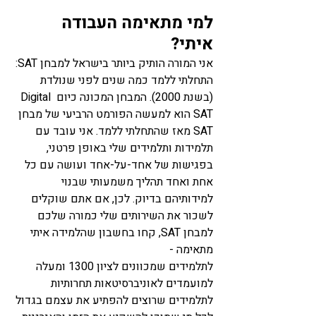
למי מתאימה העבודה 
איתי? 
אני המורה הותיק ביותר בישראל למבחן SAT: 
התחלתי ללמד כמה שנים לפני שנולדת 
(בשנת 2000). המבחן המכונה כיום Digital 
SAT הוא למעשה הפורמט הרביעי של מבחן 
SAT מאז שהתחלתי ללמד. אני עובד עם 
תלמידות ותלמידים שלי באופן פרטני, 
בפגישות של אחד-על-אחד ועושה עם כל 
אחת ואחד תהליך משמעותי שבנוי 
למידותיהם בדיוק. לכן, אם אתם שוקלים 
לשכור את השירותים שלי כמורה שלכם 
למבחן SAT, קחו בחשבון שהלמידה איתי 
מתאימה - 
לתלמידים שמכוונים לציון 1300 ומעלה
למועמדים לאוניברסיטאות תחרותיות
לתלמידים שרוצים להפתיע את עצמם בגדול