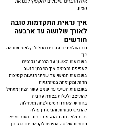
אלה הדברים שיכולים להקפיץ לכם את 
הציון.
איך נראית התקדמות טובה 
לאורך שלושה עד ארבעה 
חודשים
רוב התלמידים עוברים מסלול קלאסי שנראה 
כך:
בשבועות האשון עד הרביעי נכנסים 
לעניינים ומבינים איך המבחן חושב
בשבועות חמישי עד שמיני מגיעות קפיצות 
חדות ומקומיות במיומנויות
בשבועות תשיעי עד שנים עשר הציון מתחיל 
להתייצב ולעלות בצורה עקבית
בחודש האחרון הסימולציות מתחילות 
להרגיש טבעיות והביטחון עולה
זה מסלול מוכח. הוא עובד שוב ושוב ומייצר 
תחושת שליטה אמיתית לקראת יום המבחן.