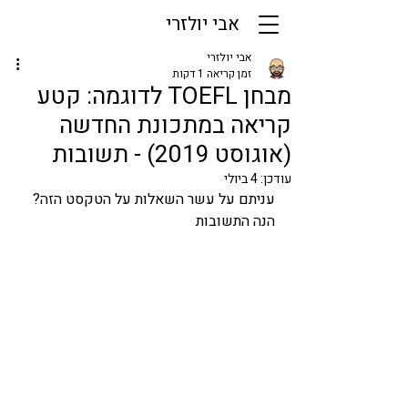
אבי יולזרי
אבי יולזרי
זמן קריאה 1 דקות
מבחן TOEFL לדוגמה: קטע
קריאה במתכונת החדשה
(אוגוסט 2019) - תשובות
עודכן:
4 ביולי
עניתם על עשר השאלות על 
הטקסט הזה
? 
הנה התשובות 