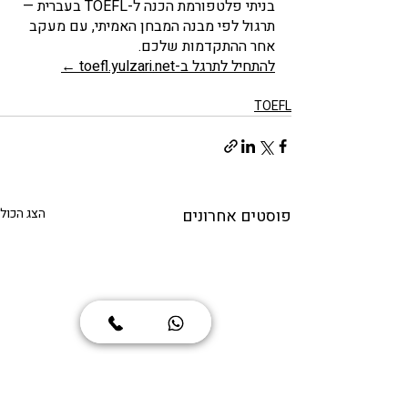
בניתי פלטפורמת הכנה ל-TOEFL בעברית — 
תרגול לפי מבנה המבחן האמיתי, עם מעקב 
אחר ההתקדמות שלכם.
להתחיל לתרגל ב-toefl.yulzari.net ←
TOEFL
פוסטים אחרונים
הצג הכול