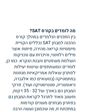
מה לומדים בקורס SAT?
בין התכנים הנלמדים במהלך קורס 
ההכנה למבחן SAT נכללים הקניית 
מיומנויות קריאה מהירה, פיתוח אוצר 
מילים רלוונטי, והיכרות עם טכניקות 
השלמת משפטים והבנת הנקרא. כמו כן, 
לומדים המשתתפים שיטות יעילות 
לפתרון שאלות אמריקאיות מגוונות 
במתמטיקה (בנושאים כמו אלגברה, 
גיאומטריה, סטטיסטיקה ועוד). פרקי 
המבחן הם באורך של 32 - 35 דקות, 
וחשוב מאוד לתרגל לקראת המבחן גם 
בפתרון מבחנים משנים קודמות 
במתכונת זו, מה שכמובן נעשה הרבה 