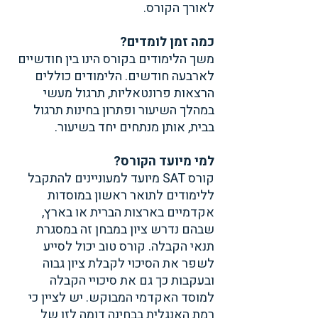
לאורך הקורס. 
כמה זמן לומדים?
משך הלימודים בקורס הינו בין חודשיים 
לארבעה חודשים. הלימודים כוללים 
הרצאות פרונטאליות, תרגול מעשי 
במהלך השיעור ופתרון בחינות תרגול 
בבית, אותן מנתחים יחד בשיעור. 
למי מיועד הקורס?
קורס SAT מיועד למעוניינים להתקבל 
ללימודים לתואר ראשון במוסדות 
אקדמיים בארצות הברית או בארץ, 
שבהם נדרש ציון במבחן זה במסגרת 
תנאי הקבלה. קורס טוב יכול לסייע 
לשפר את הסיכוי לקבלת ציון גבוה 
ובעקבות כך גם את סיכויי הקבלה 
למוסד האקדמי המבוקש. יש לציין כי 
רמת האנגלית בבחינה דומה לזו של 