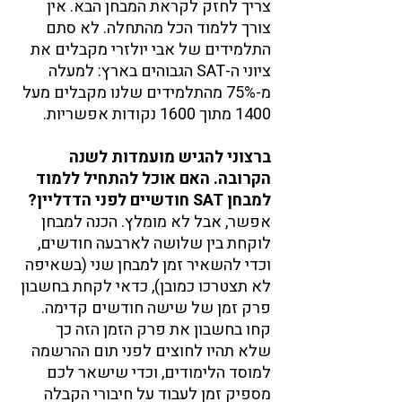
צריך לחזק לקראת המבחן הבא. אין 
צורך ללמוד הכל מהתחלה. לא סתם 
התלמידים של אבי יולזרי מקבלים את 
ציוני ה-SAT הגבוהים בארץ: למעלה 
מ-75% מהתלמידים שלנו מקבלים מעל 
1400 מתוך 1600 נקודות אפשריות.
ברצוני להגיש מועמדות לשנה 
הקרובה. האם אוכל להתחיל ללמוד 
למבחן SAT חודשיים לפני הדדליין?
אפשר, אבל לא מומלץ. הכנה למבחן 
לוקחת בין שלושה לארבעה חודשים, 
וכדי להשאיר זמן למבחן שני (בשאיפה 
לא תצטרכו כמובן), כדאי לקחת בחשבון 
פרק זמן של שישה חודשים קדימה. 
קחו בחשבון את פרק הזמן הזה כך 
שלא תהיו לחוצים לפני תום ההרשמה 
למוסד הלימודים, וכדי שישאר לכם 
מספיק זמן לעבוד על חיבורי הקבלה 