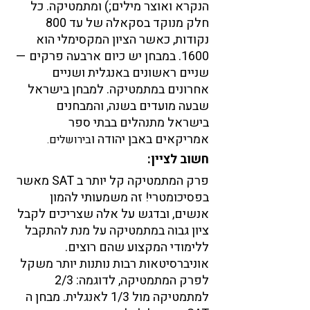
הנקרא ואוצר מילים;) ומתמטיקה. כל 
חלק מנוקד בסקאלה של עד 800 
נקודות, כאשר הציון המקסימלי הוא 
1600. במבחן יש כיום ארבעה פרקים — 
שניים ראשונים באנגלית ושניים 
אחרונים במתמטיקה. למבחן בישראל 
שבעה מועדים בשנה, והמבחנים 
בישראל מתנהלים בבתי ספר 
אמריקאים באבן יהודה ו
בירושלים.
חשוב לציין:
פרק המתמטיקה קל יותר ב SAT מאשר 
בפסיכומטרי! זה משמעותי להמון 
אנשים, ובדגש על אלה שצריכים לקבל 
ציון גבוה במתמטיקה על מנת להתקבל 
ללימודי המקצוע שהם רוצים. 
אוניברסיטאות רבות נותנות יותר משקל 
לפרק המתמטיקה, לדוגמה: 2/3 
למתמטיקה מול 1/3 לאנגלית. מבחן ה 