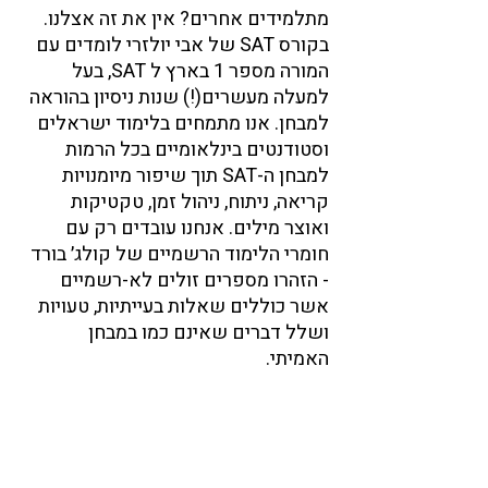
מתלמידים אחרים? אין את זה אצלנו. 
בקורס SAT של אבי יולזרי לומדים עם 
המורה מספר 1 בארץ ל SAT, בעל 
למעלה מעשרים(!) שנות ניסיון בהוראה 
למבחן. אנו מתמחים בלימוד ישראלים 
וסטודנטים בינלאומיים בכל הרמות 
למבחן ה-SAT תוך שיפור מיומנויות 
קריאה, ניתוח, ניהול זמן, טקטיקות 
ואוצר מילים. אנחנו עובדים רק עם 
חומרי הלימוד הרשמיים של קולג׳ בורד 
- הזהרו מספרים זולים לא-רשמיים 
אשר כוללים שאלות בעייתיות, טעויות 
ושלל דברים שאינם כמו במבחן 
האמיתי. 