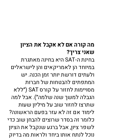
מה קורה אם לא אקבל את הציון 
שאני צריך?
בחינת ה-SAT היא בחינה מאתגרת 
במיוחד הן לאמריקאים והן לישראלים 
ולעתים דורשת יותר זמן הכנה. יש 
המתפתים להבטחות של חברות 
מסויימות לחזור על קורס SAT (״ללא 
הגבלה למשך שנה שלמה״). אבל למה 
שתרצו לחזור שוב על מיליון שעות 
לימוד אם זה לא עזר בפעם הראשונה? 
כלומר זה בסדר שרוצים להבחן שוב כדי 
לשפר ציון, אבל ברגע שנקבל את הציון 
נוכל לנתח אותו ביחד ולראות מה בדיוק 