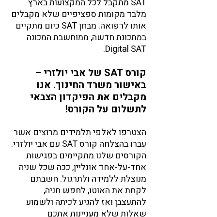
SAT מתקבל לכל המקצועות בארץ 
מלבד מקומות ספציפיים שלא מקבלים 
אותו לרפואה. מבחן SAT כיום מתקיים 
במתכונת חדשה, ממוחשבת המכונה 
Digital SAT. 
קורס SAT של אבי יולזרי – 
באישור משרד החינוך. אנו 
מקבלים את הפיקדון הצבאי 
לתשלום על הקורס!
הצטרפו לאלפי תלמידים מרוצים אשר 
עברו בהצלחה קורס SAT עם אבי יולזרי. 
הקורסים שלנו מתקיימים בפגישות 
אחד-על-אחד אונליין, ככה שכל שניה 
מנוצלת ללמידה ולתרגול. חשבתם 
לקחת את האוטו, לחפש חניה, 
להתעצבן ואז להגיע לכיתה ולשמוע 
שאלות שלא מעניינות אתכם 