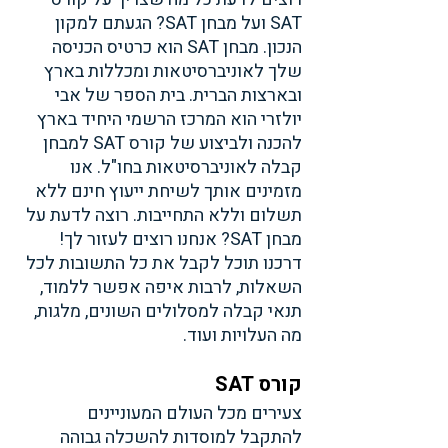
SAT ועל מבחן SAT? הגעתם למקון 
הנכון. מבחן SAT הוא כרטיס הכניסה 
שלך לאוניברסיטאות ומכללות בארץ 
ובארצות הברית. בית הספר של אבי 
יולזרי הוא המרכז הרשמי היחיד בארץ 
להכנה ולביצוע של קורס SAT למבחן 
קבלה לאוניברסיטאות בחו"ל. אנו 
מזמינים אותך לשיחת ייעוץ חינם ללא 
תשלום וללא התחייבות. רוצה לדעת על 
מבחן SAT? אנחנו רוצים לעזור לך! 
דרכנו תוכל לקבל את כל התשובות לכל 
השאלות, לרבות איפה אפשר ללמוד, 
תנאי קבלה למסלולים השונים, מלגות, 
מה העלויות ועוד.
קורס SAT
צעירים מכל העולם המעוניינים 
להתקבל למוסדות להשכלה גבוהה 