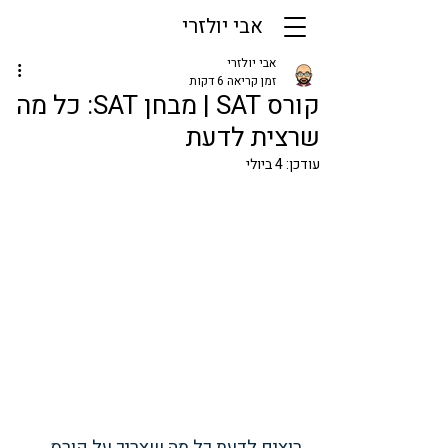
אבי יולזרי
אבי יולזרי
זמן קריאה 6 דקות
קורס SAT | מבחן SAT: כל מה
שרצית לדעת
עודכן:
4 ביולי
רוצים לדעת כל מה שצריך על קורס 