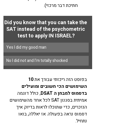
חתיכת דבר מרכזי).
Did you know that you can take the 
SAT instead of the psychometric 
test to apply IN ISRAEL?
Yes I did my good man
No I did not and I'm totally shocked
בפוסט הזה ריכזתי עבורך את 
10 
השימושים הכי חשובים ומועילים 
בדסמוס למבחן ה DSAT
, כולל דוגמה 
אמיתית בסגנון SAT לכל אחד מהשימושים 
הנזכרים, כדי שתוכלו לראות בדיוק איך 
דסמוס נראה בפעולה. אז יאללה, בואו 
נתחיל. 