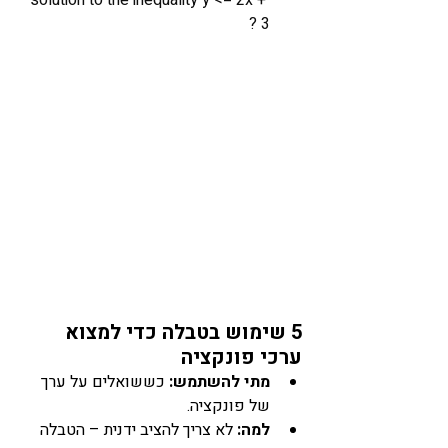
solution to the inequality y <= 2x + 
3 ?
5 שימוש בטבלה כדי למצוא 
ערכי פונקציה
מתי להשתמש:
 כששואלים על ערך 
של פונקציה.
למה:
 לא צריך להציב ידנית – הטבלה 