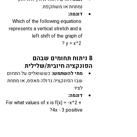
נמתחת או משתקפת.
דוגמה:
Which of the following equations 
represents a vertical stretch and a 
left shift of the graph of
 y = x^2 ?
8 ניתוח תחומים שבהם 
הפונקציה חיובית/שלילית
מתי להשתמש:
 כששואלים על התחום 
שבו הפונקציה גדולה מאפס, או מתחת 
לציר.
דוגמה: 
For what values of x is f(x) = -x^2 + 
4x - 3 positive?