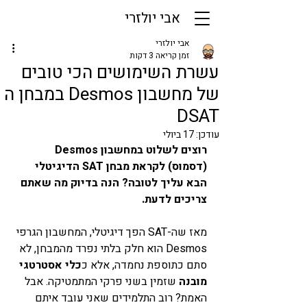
אבי יולזרי
אבי יולזרי
זמן קריאה 3 דקות
עשרת השימושים הכי טובים
של מחשבון Desmos במבחן ה
DSAT
עודכן:
17 ביולי
רוצים לשלוט במחשבון Desmos 
(דסמוס) לקראת מבחן SAT הדיגיטלי 
הבא עליך לטובה? הנה בדיוק מה שאתם 
צריכים לדעת.
מאז שה-SAT הפך דיגיטלי, המחשבון הגרפי 
Desmos הוא חלק בלתי נפרד מהמבחן, לא 
סתם כתוספת נחמדה, אלא כ
כלי אסטרטגי 
מובנה
 שזמין בשני פרקי המתמטיקה. אבל 
האמת? רוב התלמידים שאני עובד איתם 