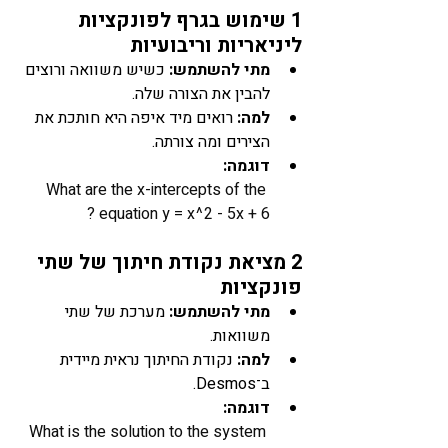
1 שימוש בגרף לפונקציות 
ליניאריות וריבועיות
מתי להשתמש:
 כשיש משוואה ורוצים 
להבין את הצורה שלה.
למה:
 רואים מיד איפה היא חותכת את 
הצירים ומה צורתה.
דוגמה: 
What are the x-intercepts of the 
equation y = x^2 - 5x + 6 ?
2 מציאת נקודת חיתוך של שתי 
פונקציות
מתי להשתמש:
 מערכת של שתי 
משוואות.
למה:
 נקודת החיתוך נראית מיידית 
ב־Desmos.
דוגמה: 
What is the solution to the system 