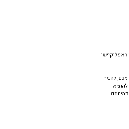
 האפליקיישן 
מכם, להכיר 
להוציא 
מיינתם. 