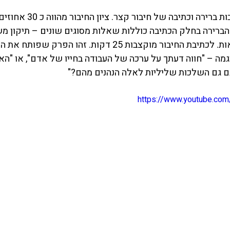
חלק זה כולל שאלות רבות ברירה וכתיבה
ברירה בחלק הכתיבה כוללות שאלות מסוגים שונים – תיקון מש
משפטים ושיפור פסקאות. לכתיבת החיבור מוקצבות 25 דקות. זהו הפר
גמה – "חווה דעתך על ערכה של העבודה בחייו של אדם", או "האם
בם גם השלכות שליליות לאלה הנהנים מהם?"
https://www.youtube.co