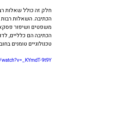
הכתיבה. השאלות רבות ה
הכתיבה הם כלליים, לדו
טכנולוגיים טומנים בחו
m/watch?v=_KYmdT-9t9Y