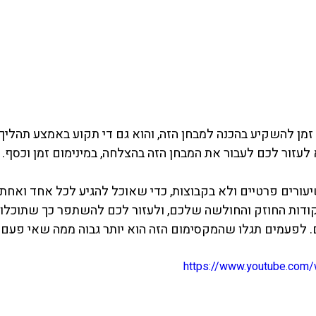
 זמן להשקיע בהכנה למבחן הזה, והוא גם די תקוע באמצע תהליך
עזור לכם לעבור את המבחן הזה בהצלחה, במינימום זמן וכסף.
עורים פרטיים ולא בקבוצות, כדי שאוכל להגיע לכל אחד ואחת 
קודות החוזק והחולשה שלכם, ולעזור לכם להשתפר כך שתוכלו 
לפעמים תגלו שהמקסימום הזה הוא יותר גבוה ממה שאי פעם ד
https://www.youtube.co