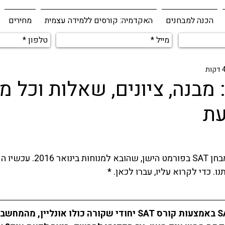
הכנה למבחנים
האקדמיה: קורסים ללמידה עצמית
מחירים
בחן SAT: מבנה, ציונים, שאלות וכל מ
עת
. כדי לקרוא עליו, עברו 
לכאן
. *
הידעת? אני מכין ל SAT באמצעות קורס SAT יחודי שקורה כולו אונליי