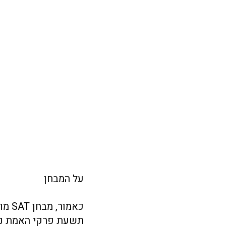
על המבחן
כאמו