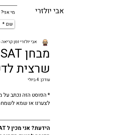
אבי יולזרי
מי אני?
אבי יולזרי
זמן קריאה 4 דקות
מ
שרצית לד
עודכן:
4 ביולי
לצערנו או שמא לשמחתנו