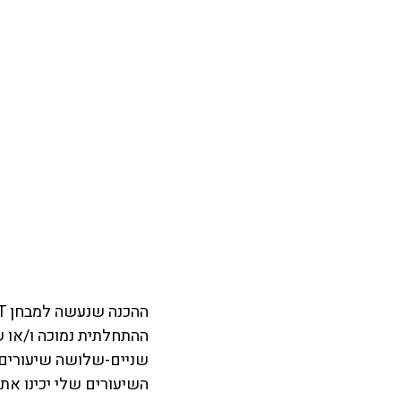
ההתחלתית נמוכה ו/או ש
שניים-שלושה שיעורים) 