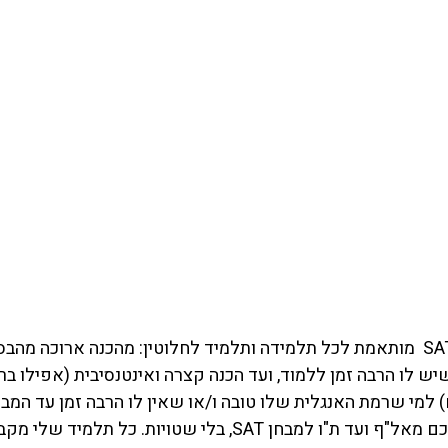
ההכנה שנעשה למבחן SAT  מותאמת לכל תלמידה ותלמיד לחלוטין: מהכנה ארוכה 
יש לו הרבה זמן ללמוד, ועד הכנה קצרה ואינטנסיבית (אפילו ב
למי שרמת האנגלית שלו טובה ו/או שאין לו הרבה זמן עד המבחן
השיעורים שלי יכינו אתכם מאל"ף ועד ת"ו למבחן SAT, בלי שטויות. כל