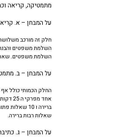
מתמטיקה, קריאה וכתיבה (ading, Writing
על המבחן – א. קריא
השלמת משפטים והבנת 
השלמת משפטים. שאר ה
על המבחן – ב. מתמט
שאלות רבות ברירה.
על המבחן – ג. כתיבה