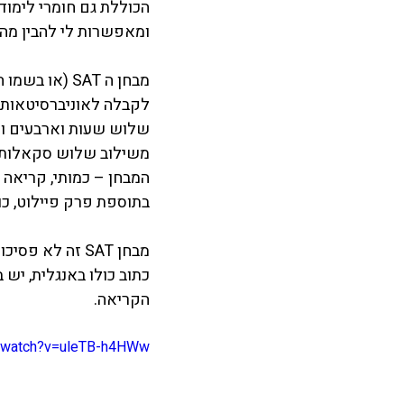
הכוללת גם חומרי לימוד
ומאפשרות לי להבין מה 
המבחן – כמותי, קריאה
בתוספת פרק פיילוט, כ
כתוב כולו באנגלית, יש 
הקריאה.  
m/watch?v=uleTB-h4HWw