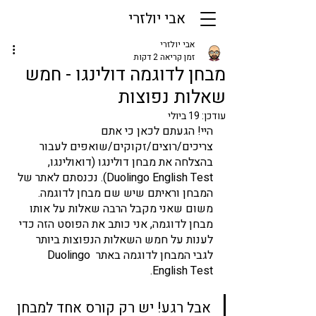
אבי יולזרי
אבי יולזרי
זמן קריאה 2 דקות
מבחן לדוגמה דולינגו - חמש
שאלות נפוצות
עודכן:
19 ביולי
היי! הגעתם לכאן כי אתם 
צריכים/רוצים/זקוקים/שואפים לעבור 
בהצלחה את מבחן דולינגו (דואולינגו, 
Duolingo English Test). נכנסתם לאתר של 
המבחן וראיתם שיש שם מבחן לדוגמה. 
משום שאני מקבל הרבה שאלות על אותו 
מבחן לדוגמה, אני כותב את הפוסט הזה כדי 
לענות על חמש השאלות הנפוצות ביותר 
לגבי המבחן לדוגמה באתר Duolingo 
English Test. 
אבל רגע! יש רק קורס אחד למבחן 