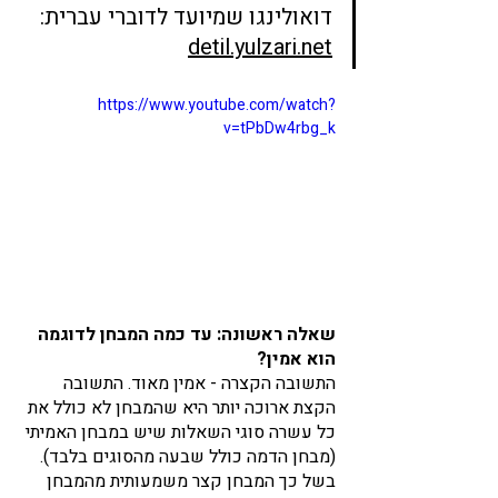
דואולינגו שמיועד לדוברי עברית: 
detil.yulzari.net
https://www.youtube.com/watch?
v=tPbDw4rbg_k
שאלה ראשונה: עד כמה המבחן לדוגמה 
הוא אמין? 
התשובה הקצרה - אמין מאוד. התשובה 
הקצת ארוכה יותר היא שהמבחן לא כולל את 
כל עשרה סוגי השאלות שיש במבחן האמיתי 
(מבחן הדמה כולל שבעה מהסוגים בלבד). 
בשל כך המבחן קצר משמעותית מהמבחן 