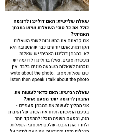
שאלה שלישית: האם דולינגו לדוגמה 
כולל את כל סוגי השאלות שיש במבחן 
האמיתי?
אם קראתם את התשובות לשתי השאלות 
הקודמות, אתם יודעים כבר שהתשובה היא 
לא. במבחן דולינגו האמיתי יש שאלות 
מעשרה סוגים, ואילו בדולינגו לדוגמה יש 
נוכחות לשאלות משבעה סוגים בלבד. אין 
שם שאלות מסוג write about the photo, 
talk about the photo ו listen then speak. 
שאלה רביעית: האם כדאי לעשות את 
המבחן לדוגמה יותר מפעם אחת?
אני ממליץ לעשות את המבחן פעמיים - 
בפעם הראשונה תחוו את השוק של המבחן 
הזה, ובפעם השניה תוכלו להתמקד יותר 
ולחדד את ההבנה שלכם את סוגי השאלות, 
מגבלות הזמן וההוראות. אין טעם לחזור על 