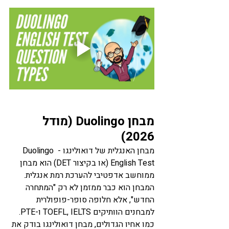
מבחן Duolingo (מודל 
2026)
מבחן האנגלית של דואולינגו - Duolingo 
English Test (או בקיצור DET) הוא מבחן 
ממוחשב אדפטיבי להערכת רמת אנגלית. 
המבחן הוא כבר ממזמן לא רק "המתחרה 
החדש", אלא חלופה סופר-פופולרית 
למבחנים הוותיקים TOEFL, IELTS ו-PTE. 
כמו אחיו הגדולים, מבחן דואולינגו בודק את 