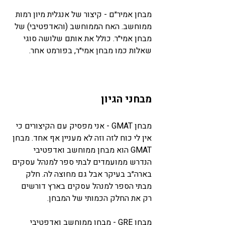
מבחן 
אמיר״ם
 - קיצור של אנגלית מיון רמות 
ממוחשב. האח הממוחשב (והאדפטיבי) של 
מבחן אמי״ר. כולל את אותם שלושה סוגי 
שאלות כמו מבחן אמי״ר, בפורמט אחר.
מבחני הגיון
מבחן 
GMAT
 - אני מפסיק עם הקיצורים כי 
אין לי כוח לזה וזה לא מעניין אף אחד. מבחן 
GMAT הוא מבחן ממוחשב ואדפטיבי 
הנדרש ממועמדים לבתי ספר למנהל עסקים 
בארה״ב בעיקר אבל גם מחוצה לה. חלק 
מבתי הספר למנהל עסקים בארץ דורשים 
רק את החלק הכמותי של המבחן.
מבחן 
GRE
 - מבחן ממוחשב ואדפטיבי 