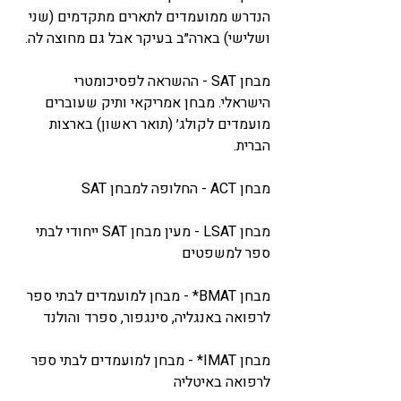
הנדרש ממועמדים לתארים מתקדמים (שני 
ושלישי) בארה״ב בעיקר אבל גם מחוצה לה.
מבחן 
SAT
 - ההשראה לפסיכומטרי 
הישראלי. מבחן אמריקאי ותיק שעוברים 
מועמדים לקולג׳ (תואר ראשון) בארצות 
הברית.
מבחן 
ACT
 - החלופה למבחן SAT
מבחן 
LSAT
 - מעין מבחן SAT ייחודי לבתי 
ספר למשפטים
מבחן 
BMAT
* - מבחן למועמדים לבתי ספר 
לרפואה באנגליה, סינגפור, ספרד והולנד
מבחן 
IMAT
* - מבחן למועמדים לבתי ספר 
לרפואה באיטליה