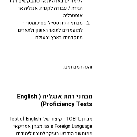
ללימודים באנגלית או שמבקשים ויזת 
הגירה / עבודה לקנדה, אנגליה או 
אוסטרליה.  
מבחני הגיון סטייל פסיכומטרי - 
למועמדים לתואר ראשון ולתארים 
מתקדמים בארץ ובעולם. 
והנה המבחנים.
מבחני רמת אנגלית (English 
Proficiency Tests)
מבחן 
TOEFL
 - קיצור של Test of English 
as a Foreign Language. מבחן אמריקאי 
ממוחשב הנדרש בעיקר לטובת לימודים 