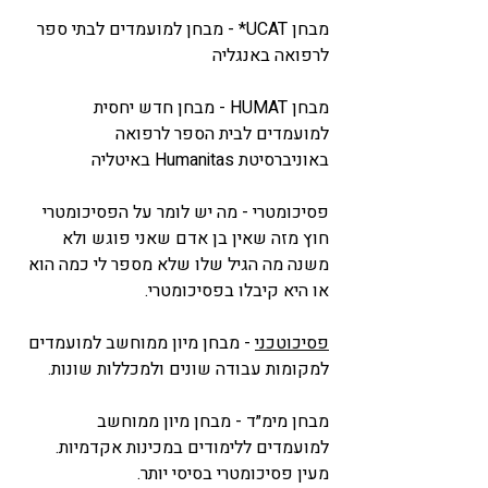
מבחן 
UCAT
* - מבחן למועמדים לבתי ספר 
לרפואה באנגליה
מבחן HUMAT - 
מבחן חדש יחסית 
למועמדים לבית הספר לרפואה 
באוניברסיטת Humanitas באיטליה
פסיכומטרי
 - מה יש לומר על הפסיכומטרי 
חוץ מזה שאין בן אדם שאני פוגש ולא 
משנה מה הגיל שלו שלא מספר לי כמה הוא 
או היא קיבלו בפסיכומטרי.
פסיכוטכני
 - מבחן מיון ממוחשב למועמדים 
למקומות עבודה שונים ולמכללות שונות.
מבחן מימ״ד - מבחן מיון ממוחשב 
למועמדים ללימודים במכינות אקדמיות. 
מעין פסיכומטרי בסיסי יותר.