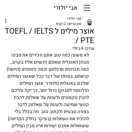
אבי יולזרי
אבי יולזרי
זמן קריאה 2 דקות
אוצר מילים ל TOEFL / IELTS
/ PTE
עודכן:
4 ביולי
לא משנה כמה טוב אתם מכירים את מבנה 
מבחן האנגלית שאתם ניגשים אליו בקרוב, 
כמה מבחנים תרגלתם וכמה פוסטים (היוש!) 
קראתם, בסופו של דבר ככל שאוצר המילים 
שלכם באנגלית (ולחדד: אוצר המילים 
הרלוונטי למבחן) גדול יותר, כך יקל עליכם 
להבין טקסטים ולענות על שאלות, להבין 
קטעי שמיעה ולענות על שאלות, לדבר 
בצורה טבעית ולכתוב טוב. וזה בכלל בלי 
להזכיר את השאלות (בעיקר בחלק הקריאה) 
ששואלות אתכם ישירות איזו מבין המילים 