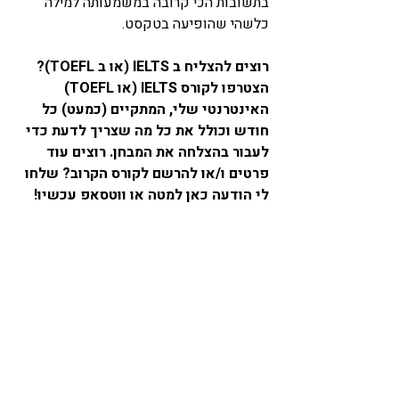
בתשובות הכי קרובה במשמעותה למילה 
כלשהי שהופיעה בטקסט. 
רוצים להצליח ב 
IELTS
 (או ב 
TOEFL
)? 
הצטרפו לקורס 
IELTS
 (או 
TOEFL
) 
האינטרנטי שלי, המתקיים (כמעט) כל 
חודש וכולל את כל מה שצריך לדעת כדי 
לעבור בהצלחה את המבחן. רוצים עוד 
פרטים ו/או להרשם לקורס הקרוב? שלחו 
לי הודעה כאן למטה או 
ווטסאפ
 עכשיו! 