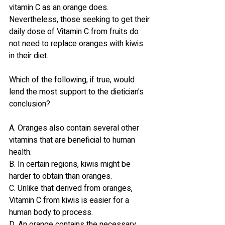
vitamin C as an orange does. 
Nevertheless, those seeking to get their 
daily dose of Vitamin C from fruits do 
not need to replace oranges with kiwis 
in their diet.
Which of the following, if true, would 
lend the most support to the dietician's 
conclusion?
A. Oranges also contain several other 
vitamins that are beneficial to human 
health.
B. In certain regions, kiwis might be 
harder to obtain than oranges.
C. Unlike that derived from oranges, 
Vitamin C from kiwis is easier for a 
human body to process.
D. An orange contains the necessary 