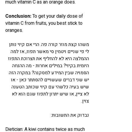
much vitamin C as an orange does.
Conclusion: 
To get your daily dose of 
vitamin C from fruits, you best stick to 
oranges. 
משהו קצת מוזר קורה פה. הרי אם קיוי נותן 
לי פי שניים ויטמין סי מאשר תפוז, אז למה 
ההמלצה היא לא להחליף את תצרוכת התפוז 
היומית בקיוי? במילים אחרות - מה ההנחה 
הסמויה שבין המידע למסקנה? במקרה הזה 
יש שני דברים שעשויים להסתתר כאן - או 
שיש בעיה כלשהי עם קיוי שכותב הטענה 
לא ציין, או שיש יתרון לתפוז שגם הוא לא 
צוין. 
נבדוק את התשובות: 
Dietician: A kiwi contains twice as much 