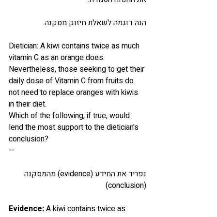
הנה דוגמה לשאלת חיזוק מסקנה. 
Dietician: A kiwi contains twice as much 
vitamin C as an orange does. 
Nevertheless, those seeking to get their 
daily dose of Vitamin C from fruits do 
not need to replace oranges with kiwis 
in their diet.
Which of the following, if true, would 
lend the most support to the dietician's 
conclusion?
—
נפריד את המידע (evidence) מהמסקנה 
(conclusion) 
Evidence: 
A kiwi contains twice as 