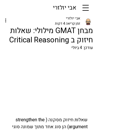
אבי יולזרי
אבי יולזרי
זמן קריאה 4 דקות
מבחן GMAT מילולי: שאלות
חיזוק ב Critical Reasoning
עודכן:
4 ביולי
שאלות חיזוק מסקנה (strengthen the 
argument) הן סוג אחד מתוך שמונה סוגי 