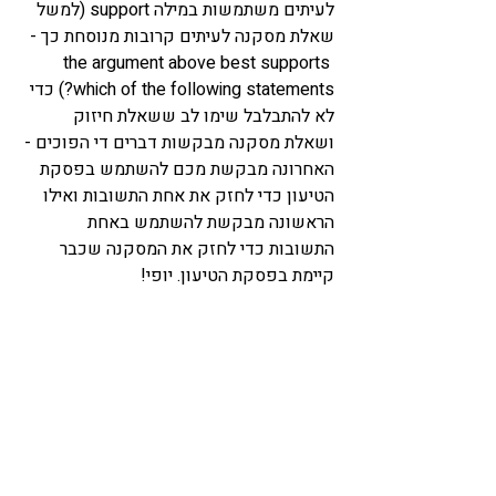
לעיתים משתמשות במילה support (למשל 
שאלת מסקנה לעיתים קרובות מנוסחת כך - 
the argument above best supports 
which of the following statements?) כדי 
לא להתבלבל שימו לב ששאלת חיזוק 
ושאלת מסקנה מבקשות דברים די הפוכים - 
האחרונה מבקשת מכם להשתמש בפסקת 
הטיעון כדי לחזק את אחת התשובות ואילו 
הראשונה מבקשת להשתמש באחת 
התשובות כדי לחזק את המסקנה שכבר 
קיימת בפסקת הטיעון. יופי! 