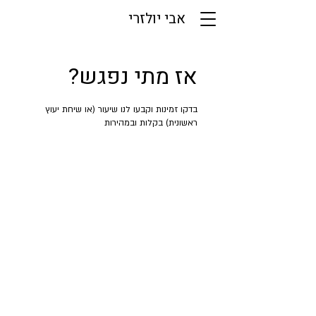
אבי יולזרי
אז מתי נפגש?
בדקו זמינות וקבעו לנו שיעור (או שיחת יעוץ
ראשונית) בקלות ובמהירות