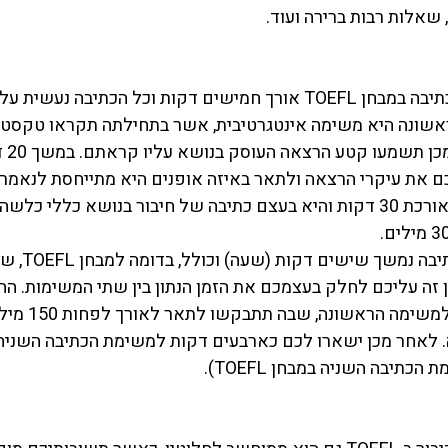
שאלות רבות ברירה ועוד.
מבחן TOEFL – חלק הכתיבה במבחן TOEFL אורך חמישים דקות וכל הכתיב
אשונה היא משימה אינטגרטיבית, אשר בתחילתה תקראו טקסט 
אקדמי 
לסכם את עיקרי הרצאה ולתאר באיזה אופנים היא מתייחסת לנאמר
משימת הכתיבה השניה אורכת 30 דקות והיא בעצם כתיבה של חיבור בנושא כלל
מבחן IELTS – חלק ה
זה עליכם לחלק בעצמכם את הזמן הנתון בין שתי המשימות. הה
להקדיש עשרים דקות
. לאחר מכן ישארו לכם כארבעים דקות למשימת הכתיבה השניה 