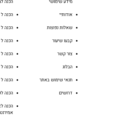
(למעלה מ-6,000 מילים!)
מידע שימושי
הכנה למ
אודותיי
הכנה ל GMAT
שאלות נפוצות
הכנה ל
קבעו שיעור
הכנה ל
צור קשר
הכנה ל
הבלוג
הכנה ל
תנאי שימוש באתר
הכנה ל
דרושים
הכנה ל
פ
הכנה ל
א
אמירנט