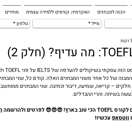
הכנה למבחנים
האקדמיה: קורסים ללמידה עצמית
מחירים
ט הזה
 עסקתי בשי
ארבעה חלקים – קריאה, שמיעה, דיבור וכתיבה. שני המבחנים ממוחשב
😎 לפרטים ולהרשמה 
ה
 
ווטסאפ
 עכשיו!