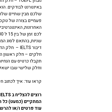
באינטרנט לבודקים. הו
שלכם מבין שתיים שלוש
פעמיים בצורה של טקס
האחרונות, האינטגרטיבי
שניות, בהתאם לסוג המש
חלקים – חלק ראשון הו
תקבלו כרטיס עם הנחיות
וחלק שלישי שבו ישאל 
קראו עוד: איך לכתוב ח
רוצים להצליח ב 
IELTS
המתקיים (כמעט) כל ח
עוד פרטים ו/או להרשם