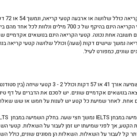
מבחן TOEFL – 
ם תשובה אחת נכונה. קטעי הקריאה הינם בנושאים אקדמיים שונ
– חלק הקריאה נמשך שישים דקות (שעה) וכולל שלושה קטעי קריאה ב
ים שונים, כמפורט לעיל.
מבחן TOEFL – חלק השמיעה אורך 41 או 57 דקות וכולל 2 - 3
 - 4 קטעי הרצאה בנושאים אקדמיים שונים. יש לסכם את הדברים על דף ט
אחת. לאחר שמיעת כל קטע יש לענות על חמש או שש שאלות, 
 הקטע, אך לפני שמיעתו יש זמן לעבור על השאלות. קטעי השמ
ותר קל לעבור על השאלות. השאלות הן מסוגים שונים, כולל הש