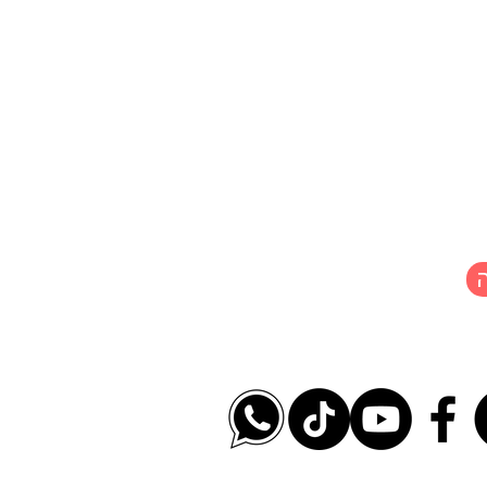
מבחן TOEFL: המודל החדש
(ינואר 2026), מבנה המבחן,