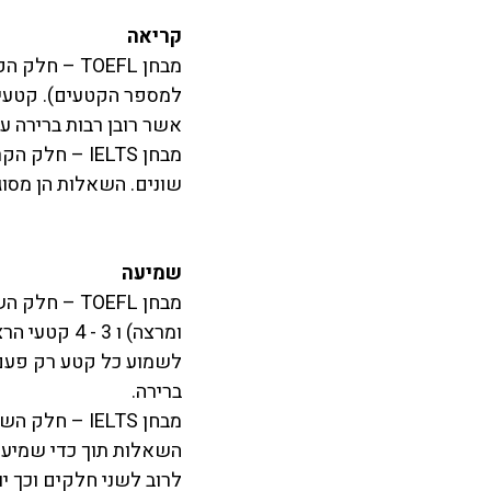
קריאה
אשר רובן רבות ברירה ע
מבחן IELTS 
שונים. השאלות הן מסוג
שמיעה
ומרצה) ו 3
לשמוע כל קטע רק פעם 
ברירה. 
השאלות תוך כדי שמיעת
לרוב לשני חלקים וכך י