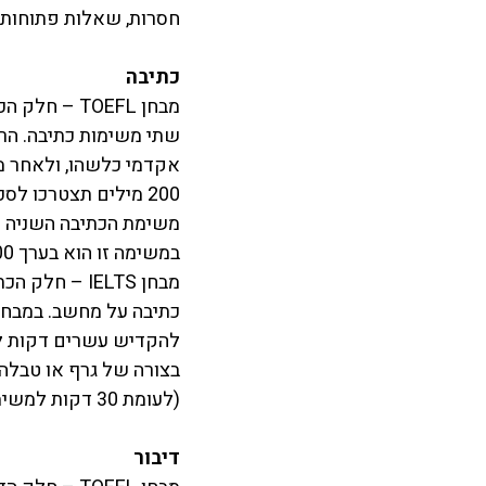
חסרות, שאלות פתוחות, 
כתיבה
שתי משימות כתיבה. הר
200 מילים תצטרכו 
במשימה זו הוא בערך 300 מילים. 
כתיבה על מחשב. במבחן 
בצורה של גרף או טבלה
(לעומת 30 דקות למשימת הכתיבה השניה במבחן TOEFL).
דיבור