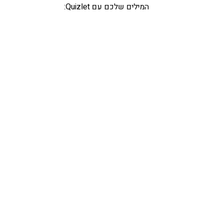
המילים שלכם עם Quizlet: