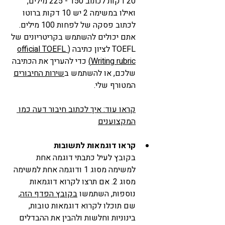
20 דקות לכתוב 150 - 225 מילים, 
ואילו במשימה 2 יש 10 דקות ברוטו 
לכתוב פסקה של לפחות 100 מילים. 
אתם יכולים להשתמש בקריטריונים של 
TOEFL לציון כתיבה (
official TOEFL 
Writing rubric
)
 כדי להעריך את הכתיבה 
שלכם, או להשתמש ב
שירות החיבורים
המטורף שלי. 
קראו עוד: איך לכתוב חיבור דעה כמו 
המקצוענים
קראו דוגמאות לתשובות
בקובץ לעיל כתבתי דוגמה אחת 
למשימה מסוג 1 ודוגמה אחת למשימה 
מסוג 2. אם תרצו לקרוא דוגמאות 
נוספות, השתמשו 
בקובץ הפדף הזה
, 
שם תוכלו לקרוא דוגמאות טובות, 
בינוניות וחלשות ולהבין את ההבדלים 