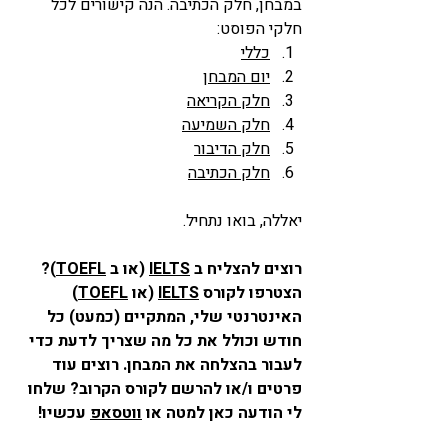
במבחן, חלק הכתיבה. הנה קישורים לכל 
חלקי הפוסט:
כללי
יום המבחן
חלק הקריאה
חלק השמיעה
חלק הדיבור
חלק הכתיבה
יאללה, בואו נתחיל. 
רוצים להצליח ב 
IELTS
 (או ב 
TOEFL
)? 
הצטרפו לקורס 
IELTS
 (או 
TOEFL
) 
האינטרנטי שלי, המתקיים (כמעט) כל 
חודש וכולל את כל מה שצריך לדעת כדי 
לעבור בהצלחה את המבחן. רוצים עוד 
פרטים ו/או להרשם לקורס הקרוב? שלחו 
לי הודעה כאן למטה או 
ווטסאפ
 עכשיו! 