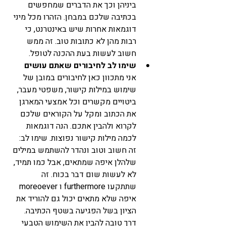
ביניהן וכך את הדברים שמחפשים 
בכתיבה שלכם במבחן. הזהרו מכל מיני 
דוגמאות אחרות שיש באינטרנט, כי 
רבות מהן לא כתובות טוב. זה ממש 
חשוב לעשות בעת ההכנה לטופל.
שימו לב לחיבורים שאתם עושים
אני מתכוון כאן לחיבורים במובן של 
שימוש במילות קישור, משפטי מעבר, 
ביטויים מקשרים וכל אמצעי המארגן 
את הכתוב ומקל על הקוראים שלכם 
לקרוא ולהבין אתכם. הנה דוגמאות 
לכמה מילות קישור נפוצות. שימו לב: 
זה חשוב וטוב ונהדר להשתמש במילים 
שלהלן איפה שמתאים, אבל כמו תמיד, 
לא לעשות שום דבר בכוח. זה 
שתתקעו furthermore ו moreoever 
איפה שלא מתאים יכול גם להוריד את 
הציון בשל הפגיעה בשטף הכתיבה. 
דרך טובה להבין את השימוש הטבעי 