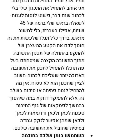
תמיד אבל תמיד מתחילות מתכנון טוב. 
אני אוהב להתחיל את התכנון שלי בלי 
לכתוב שום דבר, פשוט לנסות לענות 
לשאלה בראש שלי ברמה של 45 
שניות, אפילו בעברית, בלי לחשוב 
מראש. בדרך כלל תגלו שלעשות את זה 
חוסך לכם את הקטע המעצבן של 
להתקע בהתחלה של תכנון התשובה. 
מתוך התשובה הקצרה שניסחתם בעל 
פה תוכלו להתחיל לתכנן את התשובה 
הארוכה יותר שעליכם לכתוב. חשוב 
לציין שתכנון הוא לא ניסוח. אין מה 
להתחיל לנסח פתיחה או סיכום בשלב 
זה, אלא להתמקד דווקא במה שיהפוך 
בהמשך לפסקאות של גוף החיבור: 
טענות לכאן ולכאן ודוגמאות לכאן 
ולכאן שמהן אפשר לזקק עמדה 
בסיסית שתוביל את התשובה שלכם. 
השתמשו בזמן שלכם בחוכמה