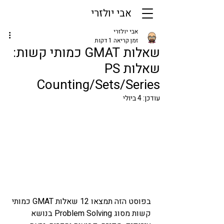
אבי יולזרי
אבי יולזרי
זמן קריאה 1 דקות
שאלות GMAT כמותי קשות:
שאלות PS
Counting/Sets/Series
עודכן:
4 ביולי
בפוסט הזה תמצאו 12 שאלות GMAT כמותי 
קשות מסוג Problem Solving בנושא 