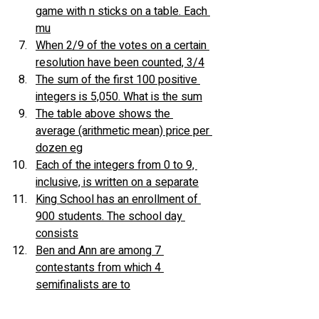
game with n sticks on a table. Each 
mu
When 2/9 of the votes on a certain 
resolution have been counted, 3/4
The sum of the first 100 positive 
integers is 5,050. What is the sum
The table above shows the 
average (arithmetic mean) price per 
dozen eg
Each of the integers from 0 to 9, 
inclusive, is written on a separate
King School has an enrollment of 
900 students. The school day 
consists
Ben and Ann are among 7 
contestants from which 4 
semifinalists are to