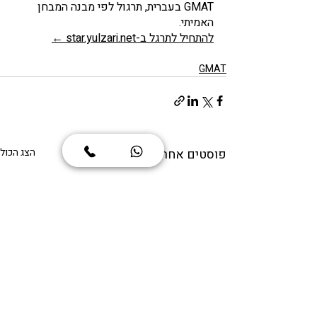
GMAT בעברית, תרגול לפי מבנה המבחן 
האמיתי.
להתחיל לתרגל ב-star.yulzari.net ←
GMAT
פוסטים אחרונים
הצג הכול