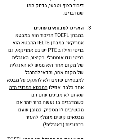
דיבור רצוף וטבעי, בדיוק כמו 
שמדברים. 
האזינו למבטאים שונים
במבחן TOEFL הדיבור הוא במבטא 
אמריקאי. במבחן IELTS המבטא הוא 
בריטי ואילו ב PTE יש גם אמריקאי, גם 
בריטי וגם אוסטרלי. בקיצור, האנגלית 
של מקום אחד היא ממש לא האנגלית 
של מקום אחר, וכדאי להתרגל 
למבטאים שונים ולא להתקע על מבטא 
אחד בלבד. אפילו 
המבטא המרגיז הזה
שאתם לא מבינים שום דבר 
כשמדברים בו נעשה ברור יותר אם 
מקשיבים לו מספיק. כמובן שעם 
מבטאים קשים מומלץ להעזר 
בכתוביות (באנגלית!)