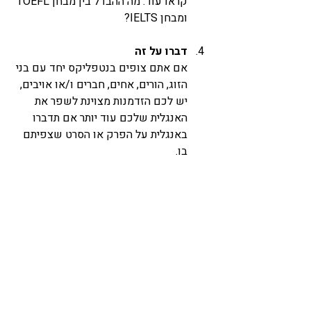
קראו עוד: מה ההבדל בין מבחן TOEFL 
ומבחן IELTS? 
דברו על זה
אם אתם צופים בנטפליקס יחד עם בני 
הזוג, הורים, אחים, חברים ו/או אויבים, 
יש לכם הזדמנות מצוינת לשפר את 
האנגלית שלכם עוד יותר אם תדברו 
באנגלית על הפרק או הסרט שצפיתם 
בו. 