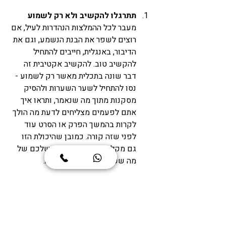
תתרגלו להקשיב ולא רק לשמוע
מעבר לכל ההמלצות הנהדרות לעיל, אם 
רוצים לשפר את הבנת הנשמע, וגם את 
הדיבור, באנגלית, חייבים להתחיל 
להקשיב טוב. להקשיב אקטיבית זה 
דבר שונה בתכלית מאשר רק לשמוע - 
נסו להתחיל לשער השערות ולהסיק 
מסקנות מתוך מה שנאמר, ותראו איך 
אתם לפעמים מצליחים לדעת מה הולך 
לקרות בהמשך הפרק או הסרט עוד 
לפני שזה קורה. כמובן שהיכולת הזו 
גם מקלה מאוד על ההבנה שלכם של 
מה שקורה לאורך כל הצפייה. 
ואיך אוצר המילים שלכם באנגלית? 
בחנו את עצמכם כאן. 