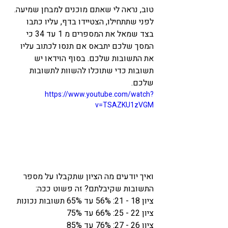
טוב, נראה לי שאתם מוכנים למבחן שמיעה. 
לפני שתתחילו, הצטיידו בדף, עליו כתבו 
בצד שמאל את המספרים מ 1 עד 34 כי 
המסך שלכם יתבאס אם תנסו לכתוב עליו 
את התשובות שלכם. בסוף הוידאו יש 
תשובות כדי שתוכלו להשוות לתשובות 
שלכם.  
https://www.youtube.com/watch?
v=TSAZKU1zVGM
ואיך יודעים מה הציון שתקבלו על מספר 
התשובות שקיבלתם? זה פשוט ככה: 
ציון 18 - 21: 56% עד 65% תשובות נכונות
ציון 22 - 25: 66% עד 75% 
ציון 26 - 27: 76% עד 85%