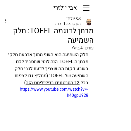
אבי יולזרי
אבי יולזרי
זמן קריאה 1 דקות
מבחן לדוגמה TOEFL: חלק
השמיעה
עודכן:
4 ביולי
חלק השמיעה הוא השני מתוך ארבעת חלקי 
מבחן ה TOEFL. הנה לוסי שתסביר לכם 
בשבע דקות מה שצריך לדעת לגבי חלק 
השמיעה של TOEFL: (ממליץ גם לצפות 
בכל 
12 הסרטונים בפלייליסט הזה
)
https://www.youtube.com/watch?v=-
lr40gpU928