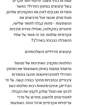
עומדות בפני משבר פיננסי חסר תקדים 
בשל קיצוצים במימון הפדרלי. כאשר 
מוסדות נאבקים לאזן את התקציבים שלהם, 
סטודנטים ואנשי סגל מרגישים את 
ההשפעות - פחות קבלה לתואר שלישי, 
פיטורים בפקולטה, ואפילו סגירת תוכניות 
אקדמיות שלמות. מה זה אומר על עתיד 
ההשכלה הגבוהה בארה"ב?
קיצוצים פדרליים והשלכותיהם
החלטות התקציב האחרונות של ממשל 
טראמפ צמצמו באופן משמעותי את המימון 
הפדרלי לאוניברסיטאות ופגעו במוסדות 
ציבוריים ובתכניות מחקר בצורה קשה. על פי 
הגרדיאן, אוניברסיטאות רבות נאלצות כעת 
לכווץ את הסגל שלהן, לקצץ את הקבלה 
לסטודנטים ולחשוב מחדש על סדרי 
עדיפויות אקדמיים ארוכי טווח. השפעות 