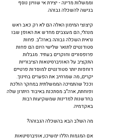
וממשלות מדינה - יצירת אי שוויון נוסף 
בגישה להשכלה גבוהה.
קיצוצי המימון האלה הם לא רק כאב ראש 
מנהלי, הם מעצבים מחדש את האופן שבו 
נראית השכלה גבוהה בארה"ב. פחות 
סטודנטים לתואר שלישי היום הם פחות 
פרופסורים וחוקרים בעתיד. מגבלות 
התקציב על האוניברסיטאות הציבוריות 
דוחפות יותר סטודנטים למוסדות פרטיים 
יקרים, מה שמרחיב את הפערים בחינוך. 
וככל שהתמיכה הממשלתית במחקר הולכת 
ופוחתת, ארה"ב מסתכנת באיבוד היתרון שלה 
בחדשנות למדינות שמשקיעות רבות 
באקדמיה.
מה השלב הבא בהשכלה הגבוהה?
אם המגמות הללו ימשיכו, אוניברסיטאות 