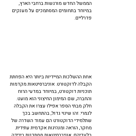
הממשל החדש מורגשות ברחבי הארץ, 
במיוחד בתחומים המסתמכים על מענקים 
פדרליים.
אחת ההשלכות המיידיות ביותר היא הפחתת 
הקבלה לדוקטורט. אוניברסיטאות מקדמות 
תוכניות דוקטורט, במיוחד במדעי הרוח 
והחברה, שם המימון החיצוני הוא מועט. 
חלק מבתי הספר אפילו עצרו את הקבלה 
לגמרי. זהו שינוי גדול, בהתחשב בכך 
שתלמידי הדוקטורט הם עמוד השדרה של 
מחקר, הוראה ומנהיגות אקדמית עתידית. 
בלעדיהם, אוניברסיטאות מסתכנות בירידה 