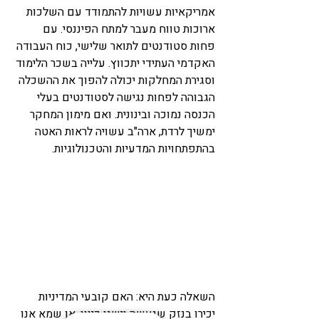
אמריקאיות עשויות להתמודד עם השלכות 
ארוכות טווח מעבר למתח הפיננסי. עם 
פחות סטודנטים לתואר שלישי, כוח העבודה 
האקדמי העתידי יתכווץ. עלייה בשכר הלימוד 
וסגירת המחלקות יכולה להפוך את ההשכלה 
הגבוהה לפחות נגישה לסטודנטים בעלי 
הכנסה נמוכה ובינונית. ואם מימון המחקר 
ימשיך לרדת, ארה"ב עשויה לראות האטה 
בהתפתחויות המדעיות והטכנולוגיות.
השאלה כעת היא: האם קובעי המדיניות 
יכירו בנזק שנעשה וישנו כיוון, או שמא אנו 