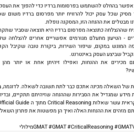
 אפשר בהחלט להשתמש בפרסומות ברדיו כדי להפוך את העסק לר
נו מבטלים את ההנחה הזו, המסקנה נופלת.  
ניח שההצלחה כתוצאה מפרסום ברדיו היא תוצאה שסביר שתקרה
קביל שביצע העסק באינטרנט. 
ראית עשר שאלות 
Critical Reasoning
 מזהים את ההנחות האלה ואיך הן מפשטות את פתרון השאלו
#GMAT
#CriticalReasoning
#GMATV